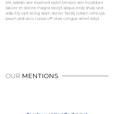
elit, sekido alor eiusmod oplot tempor alor incididunt
labore et dolore magna epoyt aliqua erolp shulp sed
adip lrty opti iscing diam donec facilisi nullam vehicula
ipsum atdi arcu cursus off vitae congue amet estyt.
OUR
MENTIONS