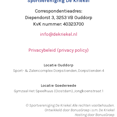
Sportvereniging De Kriekel
Correspondentieadres:
Diependorst 3, 3253 VB Ouddorp
KvK nummer: 40323700
info@dekriekel.nl
Privacybeleid (privacy policy)
Locatie Ouddorp
Sport- & Zalencomplex Dorpstienden, Dorpstienden 4
Locatie Goedereede
Gymzaal Het Speelhuus (Oostdam), Jongkoenstraat 1
© Sportvereniging De Kriekel. Alle rechten voorbehouden.
Ontwikkeld door BonusGroep i.s.m. De Kriekel
Hosting door BonusGroep